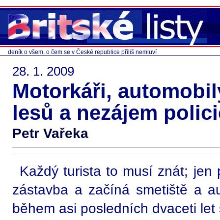
deník o všem, o čem se v České republice příliš nemluví
28. 1. 2009
Motorkáři, automobil
lesů a nezájem polici
Petr Vařeka
Každý turista to musí znát; jen
zástavba a začíná smetiště a au
během asi posledních dvaceti let 