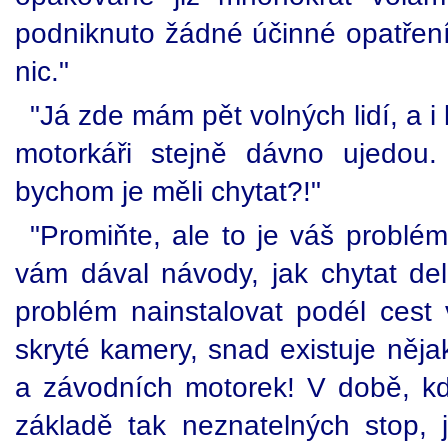
podniknuto žádné účinné opatřen
nic."
"Já zde mám pět volných lidí, a i 
motorkáři stejně dávno ujedou.
bychom je měli chytat?!"
"Promiňte, ale to je váš problém
vám dával návody, jak chytat del
problém nainstalovat podél cest 
skryté kamery, snad existuje nějak
a závodních motorek! V době, kdy
základě tak neznatelných stop, 