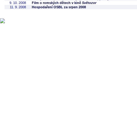
9. 10. 2008
Film o romských dětech v kině
Světozor
11. 9. 2008
Hospodaření OSBL za srpen 2008