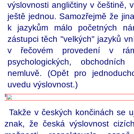
výslovnosti angličtiny v češtině,
ještě jednou. Samozřejmě že jina
k jazykům málo početných nár
zástupci těch "velkých" jazyků v
v řečovém provedení v rá
psychologických, obchodních
nemluvě. (Opět pro jednoducho
uvedu výslovnost.)
Takže v českých končinách se ujal
znak, že česká výslovnost cizí