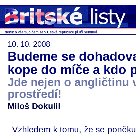
deník o všem, o čem se v České republice příliš nemluví
10. 10. 2008
Budeme se dohadovat
kope do míče a kdo 
Jde nejen o angličtinu
prostředí!
Miloš Dokulil
Vzhledem k tomu, že se poněkud