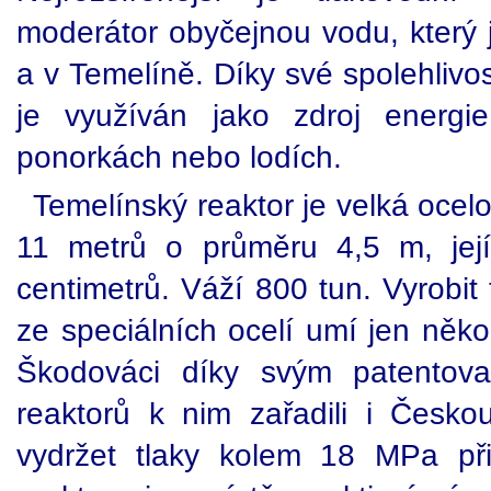
moderátor obyčejnou vodu, který
a v Temelíně. Díky své spolehlivos
je využíván jako zdroj energi
ponorkách nebo lodích.
Temelínský reaktor je velká oce
11 metrů o průměru 4,5 m, její
centimetrů. Váží 800 tun. Vyrobit
ze speciálních ocelí umí jen něko
Škodováci díky svým patentova
reaktorů k nim zařadili i Česko
vydržet tlaky kolem 18 MPa při