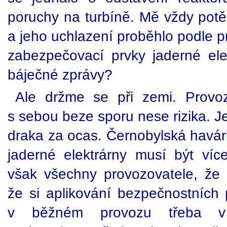
poruchy na turbíně. Mě vždy potěš
a jeho uchlazení proběhlo podle 
zabezpečovací prvky jaderné elek
báječné zprávy?
Ale držme se při zemi. Provoz
s sebou beze sporu nese rizika. 
draka za ocas. Černobylská havár
jaderné elektrárny musí být víc
však všechny provozovatele, že z
že si aplikování bezpečnostních 
v běžném provozu třeba v 