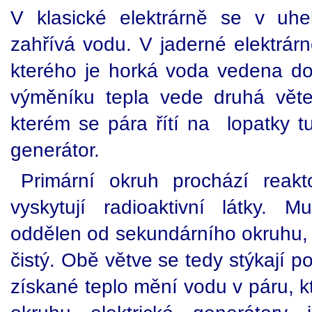
V klasické elektrárně se v uhe
zahřívá vodu. V jaderné elektrárn
kterého je horká voda vedena do
výměníku tepla vede druhá věte
kterém se pára řítí na lopatky tur
generátor.
Primární okruh prochází rea
vyskytují radioaktivní látky. 
oddělen od sekundárního okruhu, k
čistý. Obě větve se tedy stýkají 
získané teplo mění vodu v páru, 