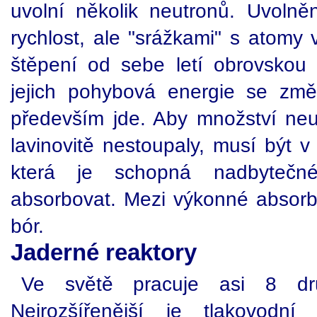
uvolní několik neutronů. Uvoln
rychlost, ale "srážkami" s atomy 
štěpení od sebe letí obrovskou 
jejich pohybová energie se zm
především jde. Aby množství neu
lavinovitě nestoupaly, musí být v
která je schopná nadbytečn
absorbovat. Mezi výkonné absorb
bór.
Jaderné reaktory
Ve světě pracuje asi 8 dru
Nejrozšířenější je tlakovodní 