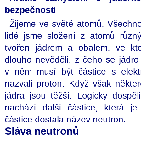
bezpečnosti
Žijeme ve světě atomů. Všechn
lidé jsme složení z atomů různ
tvořen jádrem a obalem, ve kter
dlouho nevěděli, z čeho se jádro s
v něm musí být částice s elekt
nazvali proton. Když však některé 
jádra jsou těžší. Logicky dospěl
nachází další částice, která je 
částice dostala název neutron.
Sláva neutronů