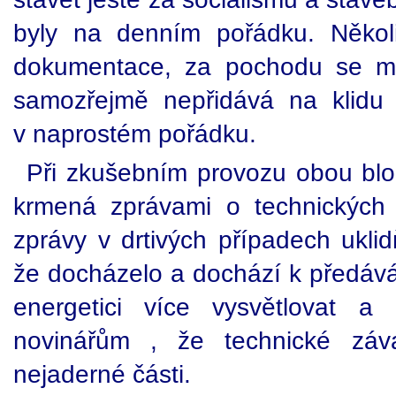
byly na denním pořádku. Několi
dokumentace, za pochodu se mě
samozřejmě nepřidává na klidu 
v naprostém pořádku.
Při zkušebním provozu obou blok
krmená zprávami o technických
zprávy v drtivých případech uklid
že docházelo a dochází k předává
energetici více vysvětlovat 
novinářům , že technické záv
nejaderné části.