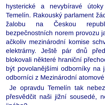
hysterické a nevybíravé útoky
Temelín. Rakouský parlament žád
žalobu na Českou republ
bezpečnostních norem provozu ja
ačkoliv mezinárodní komise schv
elektrárny. Ještě pár dnů před 
blokovali některé hraniční přecho
být povolanějšími odborníky na 
odborníci z Mezinárodní atomové
Je opravdu Temelín tak nebez
přesvědčit naši jižní sousedé, 