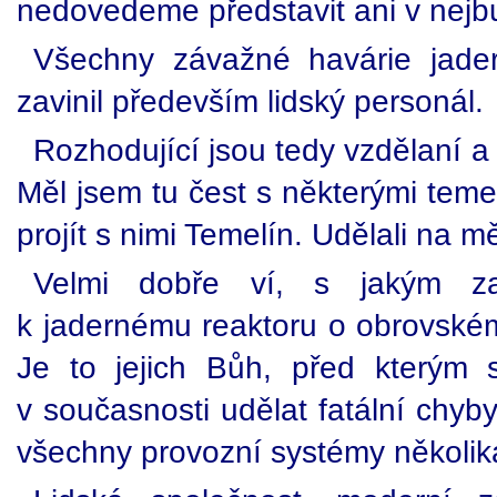
nedovedeme představit ani v nejb
Všechny závažné havárie jader
zavinil především lidský personál.
Rozhodující jsou tedy vzdělaní a 
Měl jsem tu čest s některými teme
projít s nimi Temelín. Udělali na m
Velmi dobře ví, s jakým za
k jadernému reaktoru o obrovském
Je to jejich Bůh, před kterým 
v současnosti udělat fatální chyby
všechny provozní systémy několik