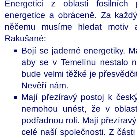
Energetici z oblasti fosilních 
energetice a obráceně. Za každ
něčemu musíme hledat motiv a
Rakušané:
Bojí se jaderné energetiky. M
aby se v Temelínu nestalo n
bude velmi těžké je přesvědči
Nevěří nám.
Mají přezíravý postoj k če
nemohou unést, že v oblasti
podřadnou roli. Mají přezírav
celé naší společnosti. Z části