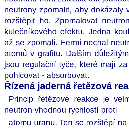
neutrony zpomalit, aby dokázaly 
rozštěpit ho. Zpomalovat neutron
kulečníkového efektu. Jedna koul
až se zpomalí. Fermi nechal neut
atomů v grafitu. Dalším důležitý
jsou regulační tyče, které mají z
pohlcovat - absorbovat.
Řízená jaderná řetězová re
Princip řetězové reakce je velm
neutron vhodnou rychlostí proti
atomu uranu. Ten se rozštěpí na 