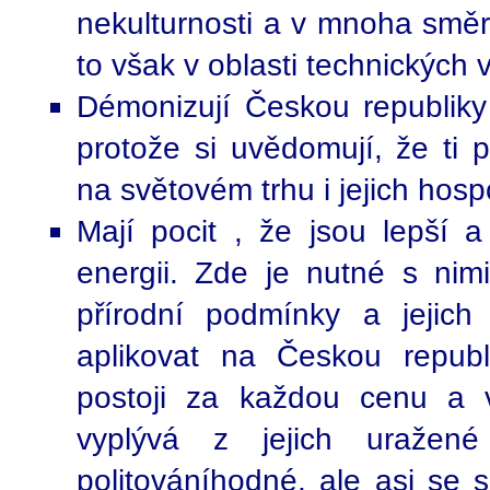
nekulturnosti a v mnoha směr
to však v oblasti technických 
Démonizují Českou republiky 
protože si uvědomují, že ti p
na světovém trhu i jejich hos
Mají pocit , že jsou lepší a 
energii. Zde je nutné s nimi
přírodní podmínky a jejic
aplikovat na Českou repub
postoji za každou cenu a 
vyplývá z jejich uražené
politováníhodné, ale asi se 