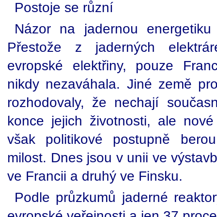
Postoje se různí
Názor na jadernou energetiku
Přestože z jaderných elektrá
evropské elektřiny, pouze Fran
nikdy nezaváhala. Jiné země pr
rozhodovaly, že nechají součas
konce jejich životnosti, ale nov
však politikové postupně bero
milost. Dnes jsou v unii ve výstav
ve Francii a druhý ve Finsku.
Podle průzkumů jaderné reaktor
evropské veřejnosti a jen 37 procen