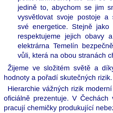
jedině to, abychom se jim sna
vysvětlovat svoje postoje a
své energetice. Stejně jako 
respektujeme jejich obavy a
elektrárna Temelín bezpečn
vůli, která na obou stranách c
Žijeme ve složitém světě a dí
hodnoty a pořadí skutečných rizik.
Hierarchie vážných rizik moderní 
oficiálně prezentuje. V Čechác
pracují chemičky produkující nebe