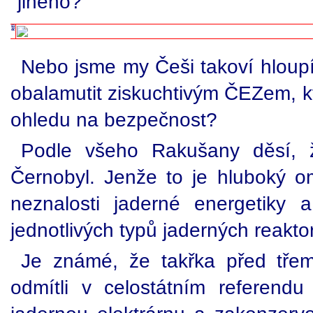
jiného?
Nebo jsme my Češi takoví hloup
obalamutit ziskuchtivým ČEZem, k
ohledu na bezpečnost?
Podle všeho Rakušany děsí, 
Černobyl. Jenže to je hluboký om
neznalosti jaderné energetiky 
jednotlivých typů jaderných reakto
Je známé, že takřka před třem
odmítli v celostátním referendu 