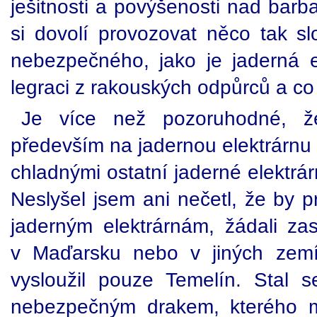
ješitnosti a povýšenosti nad barba
si dovolí provozovat něco tak 
nebezpečného, jako je jaderná el
legraci z rakouských odpůrců a co 
Je více než pozoruhodné, ž
především na jadernou elektrárnu 
chladnými ostatní jaderné elektrár
Neslyšel jsem ani nečetl, že by p
jaderným elektrárnám, žádali zas
v Maďarsku nebo v jiných zemí 
vysloužil pouze Temelín. Stal 
nebezpečným drakem, kterého 