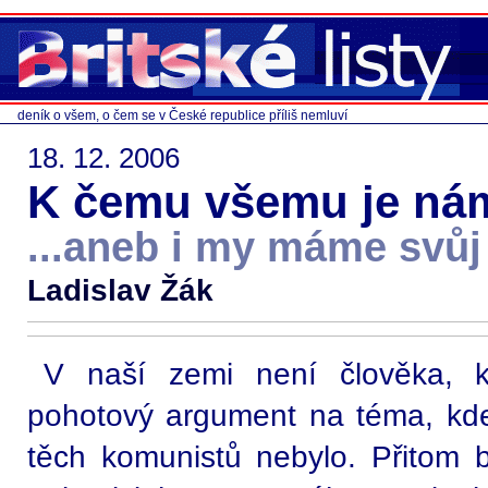
deník o všem, o čem se v České republice příliš nemluví
18. 12. 2006
K čemu všemu je ná
...aneb i my máme svůj
Ladislav Žák
V naší zemi není člověka, 
pohotový argument na téma, kde
těch komunistů nebylo. Přitom b