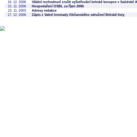
16. 12. 2006
Vládní rozhodnutí zrušit vyšetřování britské korupce v Saúdské 
21. 11. 2006
Hospodaření OSBL za říjen 2006
22. 11. 2003
Adresy redakce
17. 12. 2006
Zápis z Valné hromady Občanského sdružení Britské listy