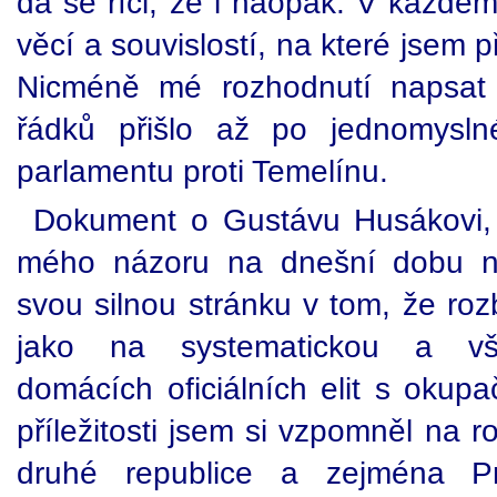
dá se říci, že i naopak. V každé
věcí a souvislostí, na které jsem p
Nicméně mé rozhodnutí napsat
řádků přišlo až po jednomysl
parlamentu proti Temelínu.
Dokument o Gustávu Husákovi, 
mého názoru na dnešní dobu ne
svou silnou stránku v tom, že roz
jako na systematickou a všu
domácích oficiálních elit s okupa
příležitosti jsem si vzpomněl na 
druhé republice a zejména Pro