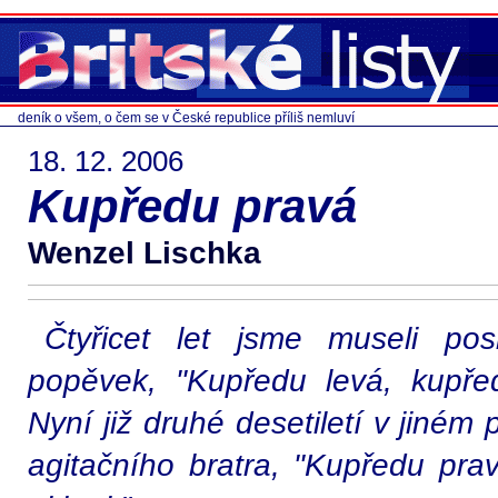
deník o všem, o čem se v České republice příliš nemluví
18. 12. 2006
Kupředu pravá
Wenzel Lischka
Čtyřicet let jsme museli pos
popěvek, "Kupředu levá, kupřed
Nyní již druhé desetiletí v jiné
agitačního bratra, "Kupředu pra