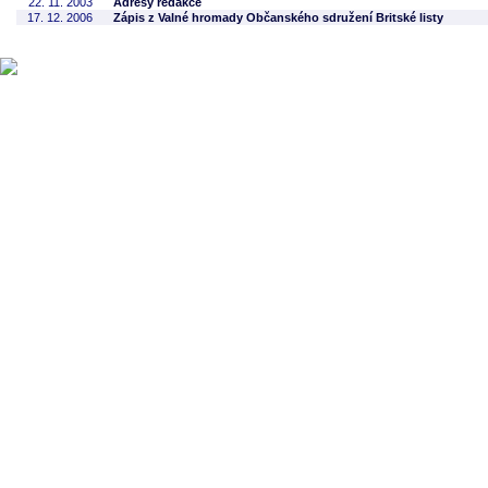
22. 11. 2003
Adresy redakce
17. 12. 2006
Zápis z Valné hromady Občanského sdružení Britské listy