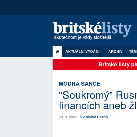
AKTUÁLNÍ VYDÁNÍ
ARCHIV
TÉM
Britské listy p
MODRÁ ŠANCE
"Soukromý" Rusn
financích aneb ž
20. 9. 2006 /
Vladislav Černík