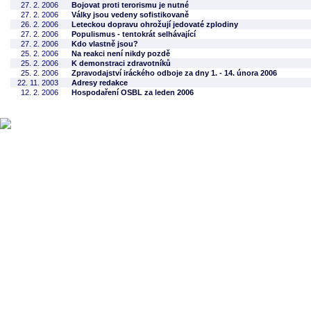
27. 2. 2006
Bojovat proti terorismu je nutné
27. 2. 2006
Války jsou vedeny sofistikovaně
26. 2. 2006
Leteckou dopravu ohrožují jedovaté zplodiny
27. 2. 2006
Populismus - tentokrát selhávající
27. 2. 2006
Kdo vlastně jsou?
25. 2. 2006
Na reakci není nikdy pozdě
25. 2. 2006
K demonstraci zdravotníků
25. 2. 2006
Zpravodajství iráckého odboje za dny 1. - 14. února 2006
22. 11. 2003
Adresy redakce
12. 2. 2006
Hospodaření OSBL za leden 2006