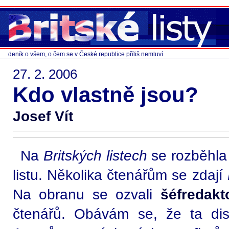
deník o všem, o čem se v České republice příliš nemluví
27. 2. 2006
Kdo vlastně jsou?
Josef Vít
Na
Britských listech
se rozběhla
listu. Několika čtenářům se zdají
Na obranu se ozvali
šéfredakto
čtenářů. Obávám se, že ta dis