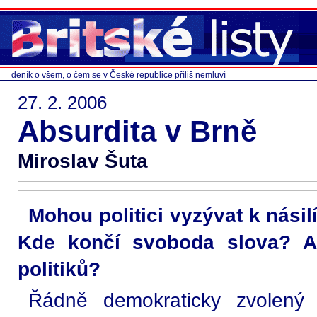
deník o všem, o čem se v České republice příliš nemluví
27. 2. 2006
Absurdita v Brně
Miroslav Šuta
Mohou politici vyzývat k nás
Kde končí svoboda slova? A 
politiků?
Řádně demokraticky zvolený 