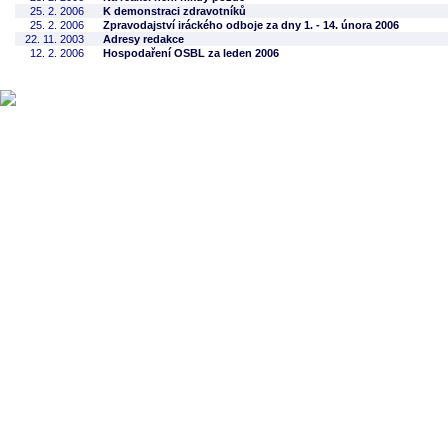
25. 2. 2006
K demonstraci zdravotníků
25. 2. 2006
Zpravodajství iráckého odboje za dny 1. - 14. února 2006
22. 11. 2003
Adresy redakce
12. 2. 2006
Hospodaření OSBL za leden 2006