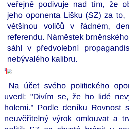
veřejně podivuje nad tím, že o
jeho oponenta Lišku (SZ) za to, 
většinou voličů v řádném, de
referendu. Náměstek brněnského
sáhl v předvolební propagandi
nebývalého kalibru.
Na účet svého politického opo
uvedl: "Divím se, že ho lidé ne
holemi." Podle deníku Rovnost 
neuvěřitelný výrok omlouvat a 