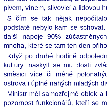
pivem, vínem, slivovicí a lidovou 
S čím se tak nějak nepočítalo
podstatě nebylo kam se schovat.
další nápoje 90% zúčastněných.
mnoha, které se tam ten den přihod
Když po druhé hodině odpoledne 
kultury, naskytl se mu dosti zv
směsici více či méně polonahýc
ostrova i úplně nahých mladých di
Ministr měl samozřejmě oblek a kr
pozornost funkcionářů, kteří se m