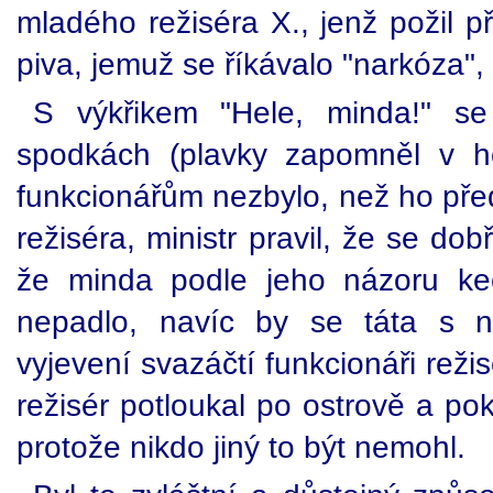
mladého režiséra X., jenž požil 
piva, jemuž se říkávalo "narkóza",
S výkřikem "Hele, minda!" se
spodkách (plavky zapomněl v hot
funkcionářům nezbylo, než ho pře
režiséra, ministr pravil, že se dob
že minda podle jeho názoru ke
nepadlo, navíc by se táta s n
vyjevení svazáčtí funkcionáři režis
režisér potloukal po ostrově a po
protože nikdo jiný to být nemohl.