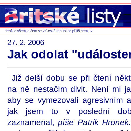
deník o všem, o čem se v České republice příliš nemluví
27. 2. 2006
Jak odolat "událoste
Již delší dobu se při čtení něk
na ně nestačím divit. Není mi ja
aby se vymezovali agresivním 
jak jsem to v poslední d
zaznamenal,
píše Patrik Hronek.