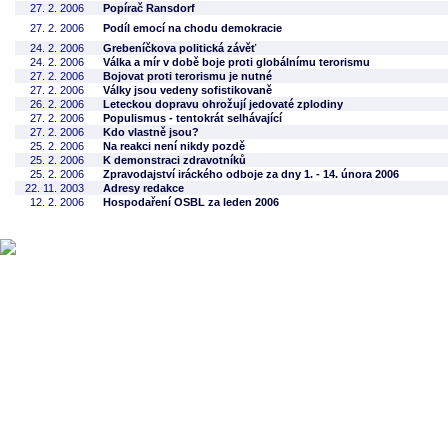
27. 2. 2006
Popírač Ransdorf
27. 2. 2006
Podíl emocí na chodu demokracie
24. 2. 2006
Grebeníčkova politická závěť
24. 2. 2006
Válka a mír v době boje proti globálnímu terorismu
27. 2. 2006
Bojovat proti terorismu je nutné
27. 2. 2006
Války jsou vedeny sofistikovaně
26. 2. 2006
Leteckou dopravu ohrožují jedovaté zplodiny
27. 2. 2006
Populismus - tentokrát selhávající
27. 2. 2006
Kdo vlastně jsou?
25. 2. 2006
Na reakci není nikdy pozdě
25. 2. 2006
K demonstraci zdravotníků
25. 2. 2006
Zpravodajství iráckého odboje za dny 1. - 14. února 2006
22. 11. 2003
Adresy redakce
12. 2. 2006
Hospodaření OSBL za leden 2006