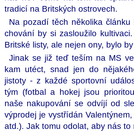
tradicí na Britských ostrovech.
Na pozadí těch několika článku 
chování by si zasloužilo kultivac
Britské listy, ale nejen ony, bylo by
Jinak se již teď teším na MS ve
kam utéct, snad jen do nějaké
jistoty - z každé sportovní událo
tým (fotbal a hokej jsou prioritou
naše nakupování se odvíjí od sl
výprodej je vystřídán Valentýnem, 
atd.). Jak tomu odolat, aby nás to