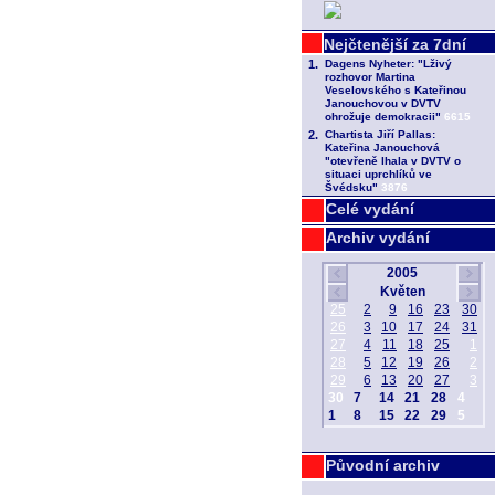
Celé vydání
Archiv vydání
Původní archiv