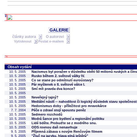
GALERIE
články autora
O autorovi
Vytisknout
Poslat e-mailem
Obsah vydání
10. 5. 2005
Nacismus byl poražen v důsledku oběti 50 milionů ruských a čín
10. 5. 2005
Rusko během 2. světové války IV.
10. 5. 2005
Co se stane po odmítnutí euroústavy?
10. 5. 2005
Pár myšlenek o II. světové válce I.
10. 5. 2005
Smí mít pravda dva konce?
10. 5. 2005
10. 5. 2005
Neveřejný tajný?
10. 5. 2005
Mediální násilí -- nahodilost či logický důsledek stavu společnost
10. 5. 2005
Hedonismus doby - příležitost pro mravokárce
7. 7. 2004
Péče o zdraví stojí spoustu peněz
10. 5. 2005
Sedmero rozchodů
10. 5. 2005
Modrá šance pro bydlení a regionální politiku
10. 5. 2005
Lidé bděte. Probuďte se z modrého snu.
10. 5. 2005
ODS rovnou daň nenavrhuje
9. 5. 2005
Příjemná zábava s novým Renčovým filmem
9. 5. 2005
"Žluč na jazyku, hlava plná ještěrů"