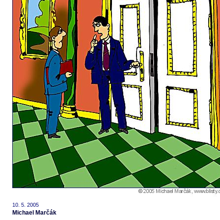
10. 5. 2005
Michael Marčák