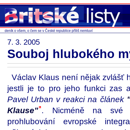
deník o všem, o čem se v České republice příliš nemluví
7. 3. 2005
Souboj hlubokého m
Václav Klaus není nějak zvlášť h
jestli je to pro jeho funkci zas
Pavel Urban v reakci na článek
Klause"
. Nicméně na své o
prohlubování evropské integr