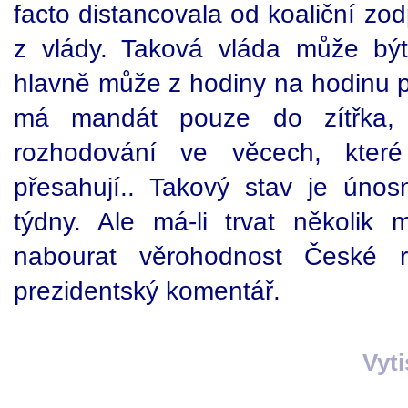
facto distancovala od koaliční zo
z vlády. Taková vláda může bý
hlavně může z hodiny na hodinu pa
má mandát pouze do zítřka, a
rozhodování ve věcech, které
přesahují.. Takový stav je úno
týdny. Ale má-li trvat několik
nabourat věrohodnost České r
prezidentský komentář.
Vyt