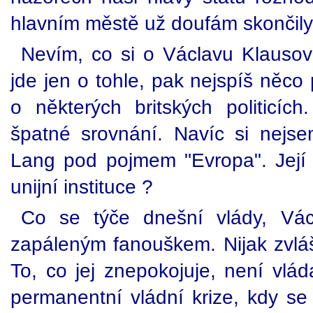
hlavním městě už doufám skončily
Nevím, co si o Václavu Klausov
jde jen o tohle, pak nejspíš něco
o některých britských politicí
špatné srovnání. Navíc si nejsem
Lang pod pojmem "Evropa". Její
unijní instituce ?
Co se týče dnešní vlády, Vác
zapáleným fanouškem. Nijak zvlášť
To, co jej znepokojuje, není vláda
permanentní vládní krize, kdy se