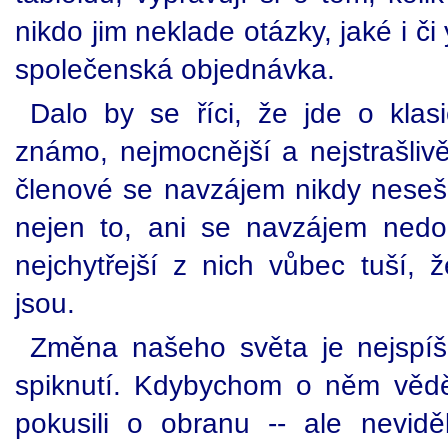
nikdo jim neklade otázky, jaké i č
společenská objednávka.
Dalo by se říci, že jde o klasi
známo, nejmocnější a nejstrašlivěj
členové se navzájem nikdy nesešli
nejen to, ani se navzájem nedoml
nejchytřejší z nich vůbec tuší, 
jsou.
Změna našeho světa je nejspíš
spiknutí. Kdybychom o něm vědě
pokusili o obranu -- ale nevidě