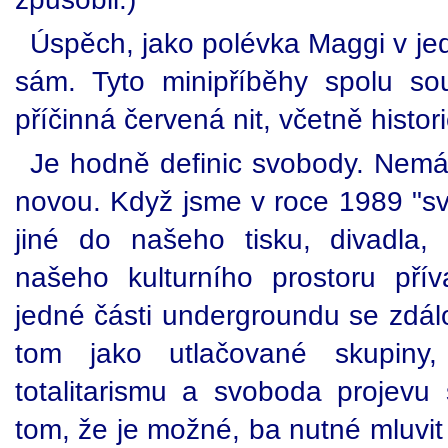
Úspěch, jako polévka Maggi v je
sám. Tyto minipříběhy spolu so
příčinná červená nit, včetně histori
Je hodně definic svobody. Nemá
novou. Když jsme v roce 1989 "sv
jiné do našeho tisku, divadla
našeho kulturního prostoru přív
jedné části undergroundu se zdálo
tom jako utlačované skupin
totalitarismu a svoboda projevu
tom, že je možné, ba nutné mluvit 