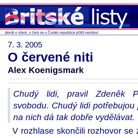
deník o všem, o čem se v České republice příliš nemluví
7. 3. 2005
O červené niti
Alex Koenigsmark
Chudý lidi, pravil Zdeněk P
svobodu. Chudý lidi potřebujou 
na nich dá tak dobře vydělávat.
V rozhlase skončili rozhovor s