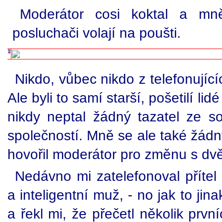
Moderátor cosi koktal a mn
posluchači volají na poušti.
Nikdo, vůbec nikdo z telefonující
Ale byli to samí starší, pošetilí lidé
nikdy neptal žádný tazatel ze s
společností. Mně se ale také žádn
hovořil moderátor pro změnu s dv
Nedávno mi zatelefonoval přítel 
a inteligentní muž, - no jak to jinak
a řekl mi, že přečetl několik prv