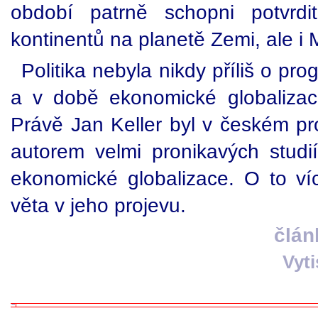
období patrně schopni potvrdi
kontinentů na planetě Zemi, ale i M
Politika nebyla nikdy příliš o pro
a v době ekonomické globalizac
Právě Jan Keller byl v českém pr
autorem velmi pronikavých studi
ekonomické globalizace. O to ví
věta v jeho projevu.
člán
Vyt