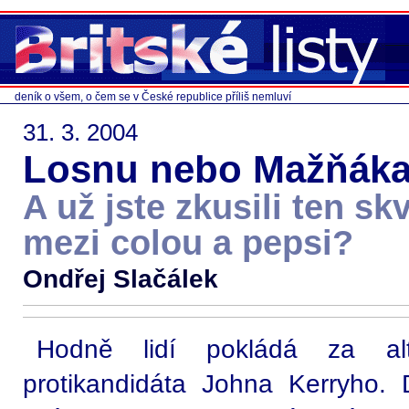
deník o všem, o čem se v České republice příliš nemluví
31. 3. 2004
Losnu nebo Mažňáka
A už jste zkusili ten sk
mezi colou a pepsi?
Ondřej Slačálek
Hodně lidí pokládá za alt
protikandidáta Johna Kerryho.