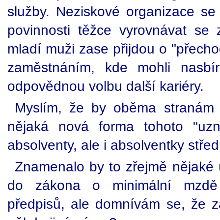
služby. Neziskové organizace s
povinnosti těžce vyrovnávat se zt
mladí muži zase přijdou o "přech
zaměstnáním, kde mohli nasbír
odpovědnou volbu další kariéry.
Myslím, že by oběma stranám 
nějaká nová forma tohoto "uzn
absolventy, ale i absolventky stře
Znamenalo by to zřejmě nějaké 
do zákona o minimální mzdě a
předpisů, ale domnívám se, že z