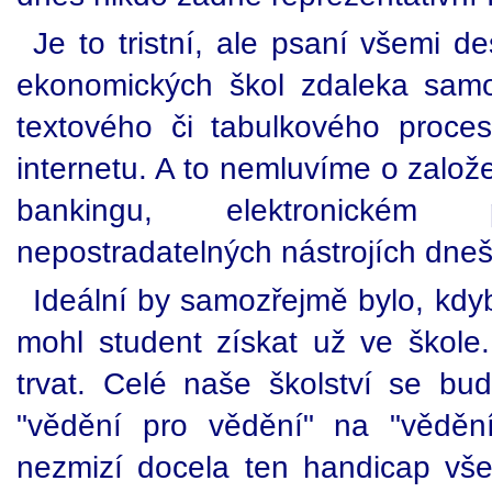
Je to tristní, ale psaní všemi d
ekonomických škol zdaleka samo
textového či tabulkového proceso
internetu. A to nemluvíme o zalo
bankingu, elektronickém
nepostradatelných nástrojích dne
Ideální by samozřejmě bylo, kdy
mohl student získat už ve škole.
trvat. Celé naše školství se bu
"vědění pro vědění" na "vědění
nezmizí docela ten handicap vše