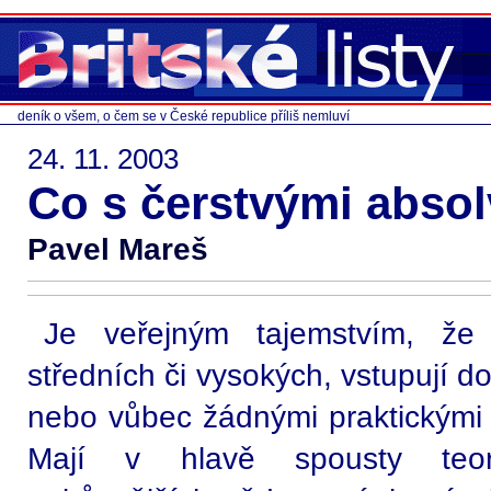
deník o všem, o čem se v České republice příliš nemluví
24. 11. 2003
Co s čerstvými abso
Pavel Mareš
Je veřejným tajemstvím, že 
středních či vysokých, vstupují d
nebo vůbec žádnými praktickými 
Mají v hlavě spousty teor