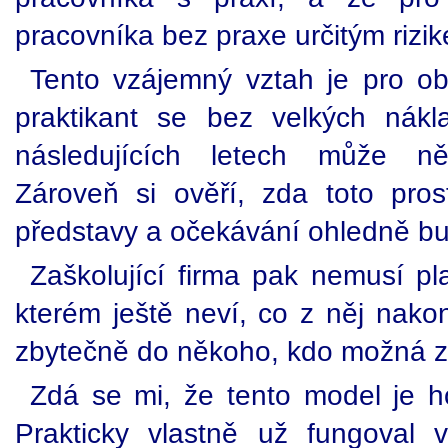
pracovníka bez praxe určitým rizi
Tento vzájemný vztah je pro o
praktikant se bez velkých nák
následujících letech může něk
Zároveň si ověří, zda toto pros
představy a očekávání ohledně bu
Zaškolující firma pak nemusí pl
kterém ještě neví, co z něj nako
zbytečně do někoho, kdo možná za
Zdá se mi, že tento model je 
Prakticky vlastně už fungoval 