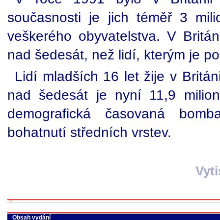
současnosti je jich téměř 3 mil
veškerého obyvatelstva. V Británii
nad šedesát, než lidí, kterým je p
Lidí mladších 16 let žije v Britán
nad šedesát je nyní 11,9 milio
demografická časovaná bomba
bohatnutí středních vrstev.
Vyt
Obsah vydání