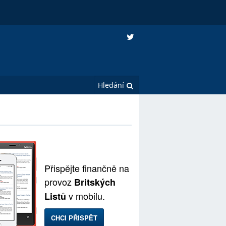
Přispějte finančně na
provoz
Britských
v mobilu.
Listů
CHCI PŘISPĚT