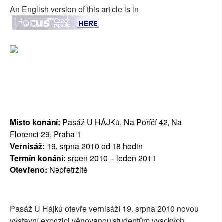
An English version of this article is in
Místo konání:
Pasáž U HÁJKů, Na Poříčí 42, Na
Florenci 29, Praha 1
Vernisáž:
19. srpna 2010 od 18 hodin
Termín konání:
srpen 2010 -- leden 2011
Otevřeno:
Nepřetržitě
Pasáž U Hájků otevře vernisáží 19. srpna 2010 novou
výstavní expozici věnovanou studentům vysokých