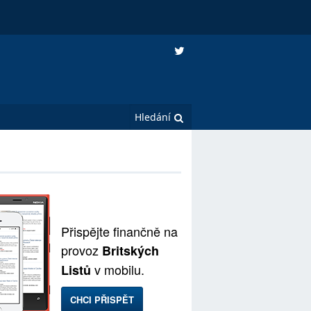
Přispějte finančně na
provoz
Britských
v mobilu.
Listů
CHCI PŘISPĚT