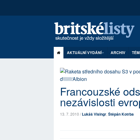
AKTUÁLNÍ VYDÁNÍ
ARCHIV
TÉM
Francouzské odstr
nezávislosti evr
13. 7. 2010 /
Lukáš Visingr
,
Štěpán Kotrba