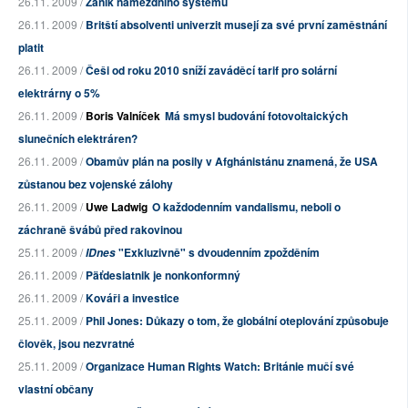
26.11. 2009 /
Zánik námezdního systému
26.11. 2009 /
Britští absolventi univerzit musejí za své první zaměstnání
platit
26.11. 2009 /
Češi od roku 2010 sníží zaváděcí tarif pro solární
elektrárny o 5%
26.11. 2009 /
Boris Valníček
Má smysl budování fotovoltaických
slunečních elektráren?
26.11. 2009 /
Obamův plán na posily v Afghánistánu znamená, že USA
zůstanou bez vojenské zálohy
26.11. 2009 /
Uwe Ladwig
O každodenním vandalismu, neboli o
záchraně švábů před rakovinou
25.11. 2009 /
"Exkluzivně" s dvoudenním zpožděním
IDnes
26.11. 2009 /
Päťdesiatnik je nonkonformný
26.11. 2009 /
Kováři a investice
25.11. 2009 /
Phil Jones: Důkazy o tom, že globální oteplování způsobuje
člověk, jsou nezvratné
25.11. 2009 /
Organizace Human Rights Watch: Británie mučí své
vlastní občany