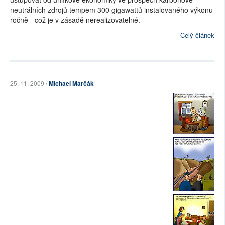
neutrálních zdrojů tempem 300 gigawattů instalovaného výkonu
ročně - což je v zásadě nerealizovatelné.
Celý článek
25. 11. 2009 /
Michael Marčák