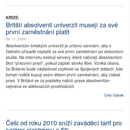
KRIZE:
Britští absolventi univerzit musejí za své
první zaměstnání platit
26. 11. 2009
Absolventům britských univerzit je určeno varování, aby v
žádném případě neplatili za své první zaměstnání po dokončení
studia. Na internetu existují servery, které nabízejí absolventům
škol "pracovní praxi", pokud zaplatí stovky liber. Vzniká obava,
že Británie bude následovat zvyklosti ve Spojených státech, kde
bohatí rodiče kupují svým dětem první zaměstnání, aby získali
praxi. V Británii se za poplatky nabízí praxe absolventům
zejména ve sdělovacích prostředcích.
Celý článek
Češi od roku 2010 sníží zaváděcí tarif pro
solární elektrárny o 5%