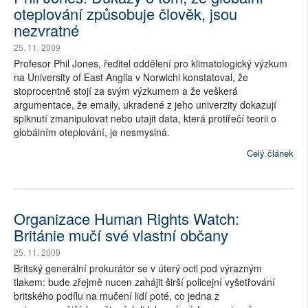
oteplování způsobuje člověk, jsou
nezvratné
25. 11. 2009
Profesor Phil Jones, ředitel oddělení pro klimatologický výzkum
na University of East Anglia v Norwichi konstatoval, že
stoprocentně stojí za svým výzkumem a že veškerá
argumentace, že emaily, ukradené z jeho univerzity dokazují
spiknutí zmanipulovat nebo utajit data, která protiřečí teorii o
globálním oteplování, je nesmyslná.
Celý článek
Organizace Human Rights Watch:
Británie mučí své vlastní občany
25. 11. 2009
Britský generální prokurátor se v úterý octl pod výrazným
tlakem: bude zřejmě nucen zahájit širší policejní vyšetřování
britského podílu na mučení lidí poté, co jedna z