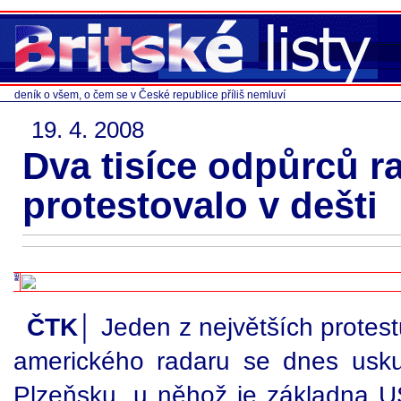
deník o všem, o čem se v České republice příliš nemluví
19. 4. 2008
Dva tisíce odpůrců r
protestovalo v dešti
ČTK│
Jeden z největších protes
amerického radaru se dnes usku
Plzeňsku, u něhož je základna U