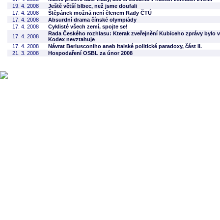
19. 4. 2008
Ještě větší blbec, než jsme doufali
17. 4. 2008
Štěpánek možná není členem Rady ČTÚ
17. 4. 2008
Absurdní drama čínské olympiády
17. 4. 2008
Cyklisté všech zemí, spojte se!
Rada Českého rozhlasu: Kterak zveřejnění Kubiceho zprávy bylo vl
17. 4. 2008
Kodex nevztahuje
17. 4. 2008
Návrat Berlusconiho aneb Italské politické paradoxy, část II.
21. 3. 2008
Hospodaření OSBL za únor 2008