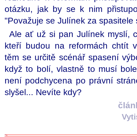
otázku, jak by se k nim přistup
"Považuje se Julínek za spasitele
Ale ať už si pan Julínek myslí, c
kteří budou na reformách chtít v
těm se určitě scénář spasení výbo
když to bolí, vlastně to musí bol
není podchycena po právní stránc
slyšel... Nevíte kdy?
člán
Vyt