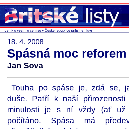
deník o všem, o čem se v České republice příliš nemluví
18. 4. 2008
Spásná moc reforem
Jan Sova
Touha po spáse je, zdá se, ja
duše. Patří k naší přirozenost
minulosti je s ní vždy (ať už
počítáno. Spása má přede