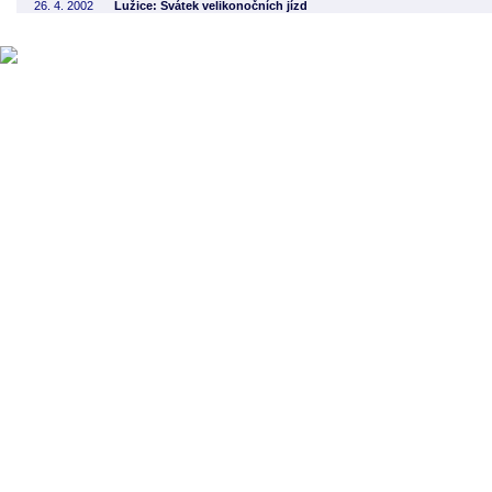
26. 4. 2002
Lužice: Svátek velikonočních jízd