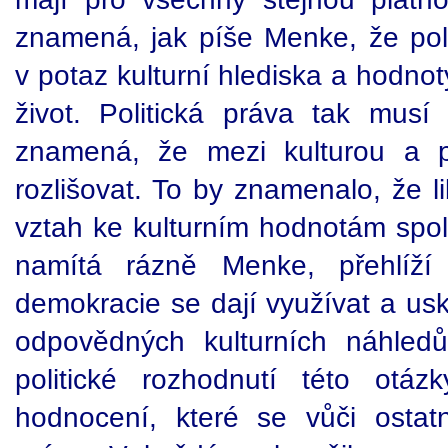
znamená, jak píše Menke, že pol
v potaz kulturní hlediska a hodnot
život. Politická práva tak musí 
znamená, že mezi kulturou a po
rozlišovat. To by znamenalo, že l
vztah ke kulturním hodnotám spole
namítá rázně Menke, přehlíží 
demokracie se dají využívat a us
odpovědných kulturních náhle
politické rozhodnutí této otáz
hodnocení, které se vůči ostat