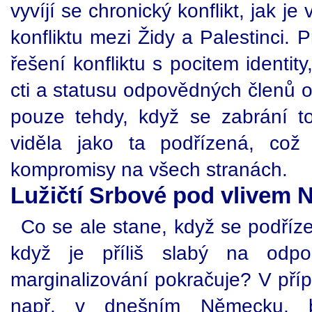
vyvíjí se chronický konflikt, jak je 
konfliktu mezi Židy a Palestinci. 
řešení konfliktu s pocitem identit
cti a statusu odpovědných členů o
pouze tehdy, když se zabrání t
viděla jako ta podřízená, což
kompromisy na všech stranách.
Lužičtí Srbové pod vlivem
Co se ale stane, když se podříz
když je příliš slabý na odp
marginalizování pokračuje? V pří
např. v dnešním Německu, 