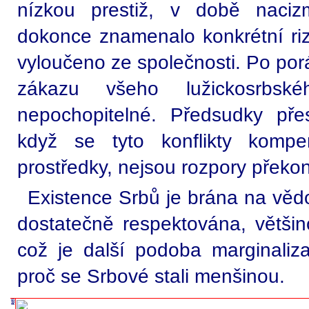
nízkou prestiž, v době nacizm
dokonce znamenalo konkrétní riz
vyloučeno ze společnosti. Po por
zákazu všeho lužickosrbs
nepochopitelné. Předsudky pře
když se tyto konflikty kompe
prostředky, nejsou rozpory překo
Existence Srbů je brána na vědom
dostatečně respektována, většin
což je další podoba marginaliz
proč se Srbové stali menšinou.