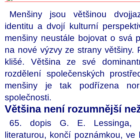
Menšiny jsou většinou dvojja
identitu a dvojí kulturní perspek
menšiny neustále bojovat o svá p
na nové výzvy ze strany většiny. 
klišé. Většina ze své dominant
rozdělení společenských prostřed
menšiny je tak podřízena no
společnosti.
Většina není rozumnější ne
65. dopis G. E. Lessinga, z
literaturou, končí poznámkou, ve 