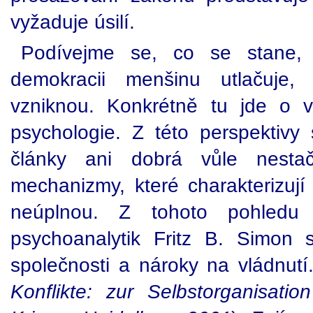
vyžaduje úsilí.
Podívejme se, co se stane, k
demokracii menšinu utlačuje,
vzniknou. Konkrétně tu jde o v
psychologie. Z této perspektivy
články ani dobrá vůle nesta
mechanizmy, které charakterizují 
neúplnou. Z tohoto pohledu
psychoanalytik Fritz B. Simon 
společnosti a nároky na vládnutí.
Konflikte: zur Selbstorganisation