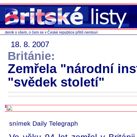
deník o všem, o čem se v České republice příliš nemluví
18. 8. 2007
Británie:
Zemřela "národní ins
"svědek století"
snímek Daily Telegraph