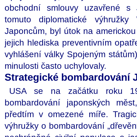
obchodní smlouvy uzavřené s J
tomuto diplomatické výhružky
Japoncům, byl útok na americkou 
jejich hlediska preventivním opatř
vyhlášení války Spojeným státům)
minulosti často uchylovaly.
Strategické bombardování 
USA se na začátku roku 194
bombardování japonských měst
předtím v omezené míře. Tragic
výhružky o bombardování „dřevěn