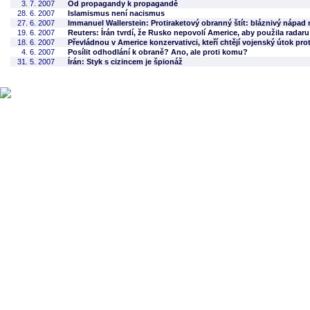
3. 7. 2007
Od propagandy k propagandě
28. 6. 2007
Islamismus není nacismus
27. 6. 2007
Immanuel Wallerstein: Protiraketový obranný štít: bláznivý nápad n
19. 6. 2007
Reuters: Írán tvrdí, že Rusko nepovolí Americe, aby použila radar
18. 6. 2007
Převládnou v Americe konzervativci, kteří chtějí vojenský útok prot
4. 6. 2007
Posílit odhodlání k obraně? Ano, ale proti komu?
31. 5. 2007
Írán: Styk s cizincem je špionáž