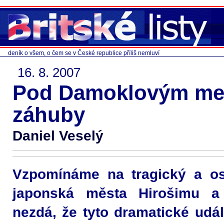
deník o všem, o čem se v České republice příliš nemluví
16. 8. 2007
Pod Damoklovým me
záhuby
Daniel Veselý
Vzpomínáme na tragický a o
japonská města Hirošimu a
nezdá, že tyto dramatické udál