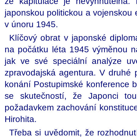
že kapitulace je nevyhnutelná. 
japonskou politickou a vojenskou e
v únoru 1945.
Klíčový obrat v japonské diploma
na počátku léta 1945 výměnou na 
jak ve své speciální analýze uve
zpravodajská agentura. V druhé 
konání Postupimské konference 
se skutečností, že Japonci tou
požadavkem zachování konstituce 
Hirohita.
Třeba si uvědomit, že rozhodnut