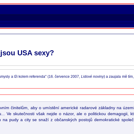
 jsou USA sexy?
mysly a lži kolem referenda" (16. července 2007,
Lidové noviny
) a zaujala mě tím
vním činitelům, aby o umístění americké radarové základny na území
... Ve skutečnosti však nejde o názor, ale o politickou demagogii, k
 pudy a city se snaží z občanských postojů demokratické společnost