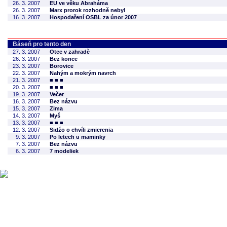
26. 3. 2007
EU ve věku Abraháma
26. 3. 2007
Marx prorok rozhodně nebyl
16. 3. 2007
Hospodaření OSBL za únor 2007
Báseň pro tento den
27. 3. 2007
Otec v zahradě
26. 3. 2007
Bez konce
23. 3. 2007
Borovice
22. 3. 2007
Nahým a mokrým navrch
21. 3. 2007
■ ■ ■
20. 3. 2007
■ ■ ■
19. 3. 2007
Večer
16. 3. 2007
Bez názvu
15. 3. 2007
Zima
14. 3. 2007
Myš
13. 3. 2007
■ ■ ■
12. 3. 2007
Sidžo o chvíli zmierenia
9. 3. 2007
Po letech u maminky
7. 3. 2007
Bez názvu
6. 3. 2007
7 modeliek