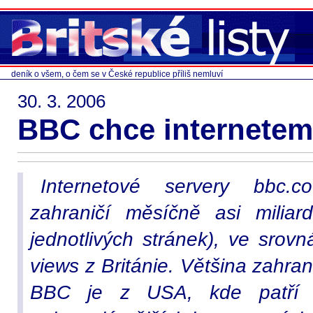
deník o všem, o čem se v České republice příliš nemluví
30. 3. 2006
BBC chce internetem
Internetové servery bbc.c
zahraničí měsíčně asi miliar
jednotlivých stránek), ve srov
views z Británie. Většina zahran
BBC je z USA, kde patří 