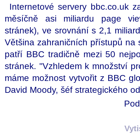
Internetové servery bbc.co.uk z
měsíčně asi miliardu page view
stránek), ve srovnání s 2,1 miliar
Většina zahraničních přístupů na
patří BBC tradičně mezi 50 nejpo
stránek. "Vzhledem k množství pr
máme možnost vytvořit z BBC glob
David Moody, šéf strategického o
Pod
Vyt