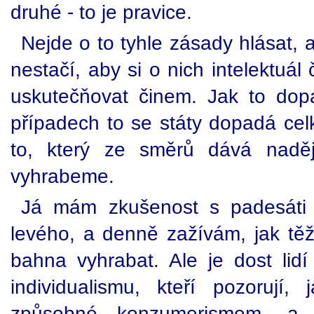
druhé - to je pravice.
Nejde o to tyhle zásady hlásat, 
nestačí, aby si o nich intelektuál
uskutečňovat činem. Jak to do
případech to se státy dopadá cel
to, který ze směrů dává nadě
vyhrabeme.
Já mám zkušenost s padesáti 
levého, a denně zažívám, jak těž
bahna vyhrabat. Ale je dost lid
individualismu, kteří pozorují,
způsobné konzumerismem, a