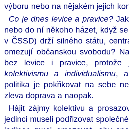
výboru nebo na nějakém jejich ko
Co je dnes levice a pravice?
Jak 
nebo do ní někoho házet, když se 
v ČSSD) drží silného státu, cent
omezují občanskou svobodu? Naš
bez levice i pravice, protože
kolektivismu a individualismu
, a
politika je pokřikovat na sebe n
zleva doprava a naopak.
Hájit zájmy kolektivu a prosazo
jedinci museli podřizovat společn