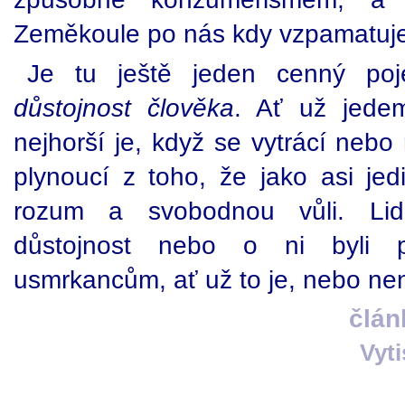
Zeměkoule po nás kdy vzpamatuj
Je tu ještě jeden cenný poj
důstojnost člověka
. Ať už jede
nejhorší je, když se vytrácí nebo 
plynoucí z toho, že jako asi jed
rozum a svobodnou vůli. Lidé
důstojnost nebo o ni byli př
usmrkancům, ať už to je, nebo není
člán
Vyt