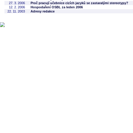
27. 3. 2006
Proč pracují učebnice cizích jazyků se zastaralými stereotypy?
12. 2. 2006
Hospodaření OSBL za leden 2006
22. 11. 2003
Adresy redakce