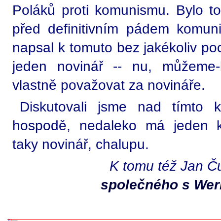
Poláků proti komunismu. Bylo to
před definitivním pádem komun
napsal k tomuto bez jakékoliv p
jeden novinář -- nu, můžeme-l
vlastně považovat za novináře.
Diskutovali jsme nad tímto 
hospodě, nedaleko má jeden k
taky novinář, chalupu.
K tomu též Jan Ču
společného s We