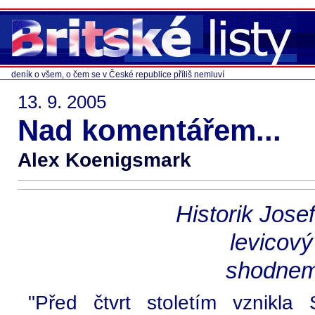
deník o všem, o čem se v České republice příliš nemluví
13. 9. 2005
Nad komentářem...
Alex Koenigsmark
Historik Jose
levicový
shodneme
"Před čtvrt stoletím vznikla 