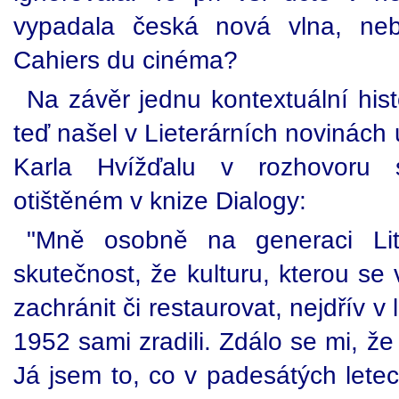
vypadala česká nová vlna, neb
Cahiers du cinéma?
Na závěr jednu kontextuální histo
teď našel v Lieterárních novinách 
Karla Hvížďalu v rozhovoru
otištěném v knize Dialogy:
"Mně osobně na generaci Lite
skutečnost, že kulturu, kterou se 
zachránit či restaurovat, nejdřív 
1952 sami zradili. Zdálo se mi, že
Já jsem to, co v padesátých letech