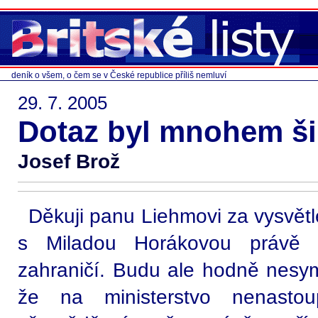
deník o všem, o čem se v České republice příliš nemluví
29. 7. 2005
Dotaz byl mnohem ši
Josef Brož
Děkuji panu Liehmovi za vysvětl
s Miladou Horákovou právě v
zahraničí. Budu ale hodně nesym
že na ministerstvo nenast