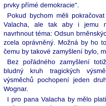
prvky přímé demokracie".
Pokud bychom měli pokračovat 
Valacha, ale tak aby i jemu ně
navrhnout téma: Odsun brněnský
zcela oprávněný. Možná by ho to 
čemu by takové zamyšlení bylo, m
Bez pořádného zamyšlení toti
bludný kruh tragických výsměc
výsměchů pochopení jeden druh
Wognar.
I pro pana Valacha by mělo platit 