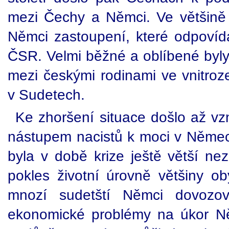
mezi Čechy a Němci. Ve většině v
Němci zastoupení, které odpovíd
ČSR. Velmi běžné a oblíbené byly
mezi českými rodinami ve vnitro
v Sudetech.
Ke zhoršení situace došlo až vz
nástupem nacistů k moci v Němec
byla v době krize ještě větší ne
pokles životní úrovně většiny ob
mnozí sudetští Němci dovozov
ekonomické problémy na úkor Ně