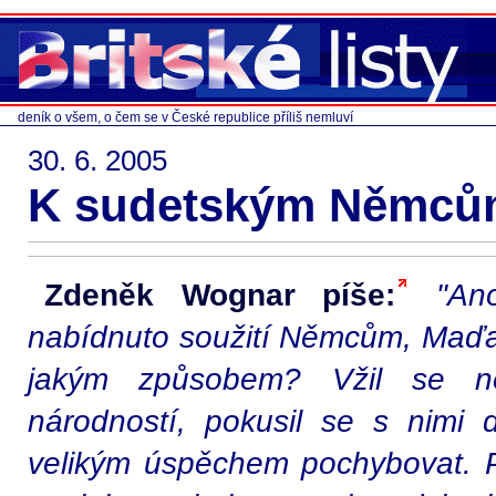
deník o všem, o čem se v České republice příliš nemluví
30. 6. 2005
K sudetským Němc
Zdeněk Wognar píše:
"An
nabídnuto soužití Němcům, Maďa
jakým způsobem? Vžil se n
národností, pokusil se s nimi
velikým úspěchem pochybovat. 