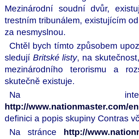
Mezinárodní soudní dvůr, exist
trestním tribunálem, existujícím o
za nesmyslnou.
Chtěl bych tímto způsobem upozo
sledují
Britské listy
, na skutečnost
mezinárodního terorismu a ro
skutečně existuje.
Na intern
http://www.nationmaster.com/e
definici a popis skupiny Contras 
Na stránce
http://www.natio