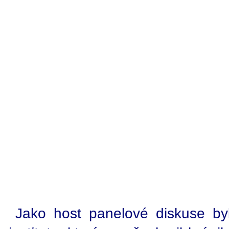
Jako host panelové diskuse b