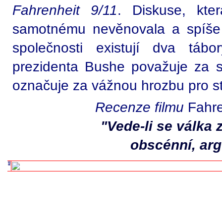
Fahrenheit 9/11
. Diskuse, kte
samotnému nevěnovala a spíše 
společnosti existují dva tábor
prezidenta Bushe považuje za sp
označuje za vážnou hrozbu pro ste
Recenze filmu
Fahre
"Vede-li se válka z
obscénní, ar