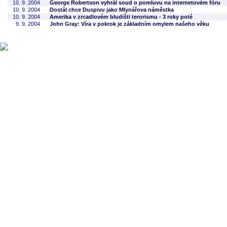
10. 9. 2004
George Robertson vyhrál soud o pomluvu na internetovém fóru
10. 9. 2004
Dostál chce Duspivu jako Mlynářova náměstka
10. 9. 2004
Amerika v zrcadlovém bludišti terorismu - 3 roky poté
9. 9. 2004
John Gray: Víra v pokrok je základním omylem našeho věku