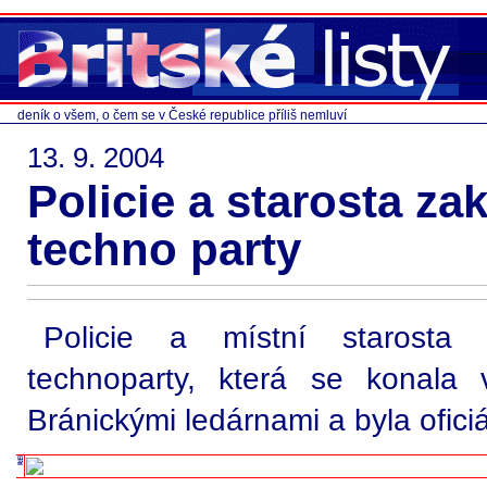
deník o všem, o čem se v České republice příliš nemluví
13. 9. 2004
Policie a starosta za
techno party
Policie a místní starosta 
technoparty, která se konala
Bránickými ledárnami a byla ofici