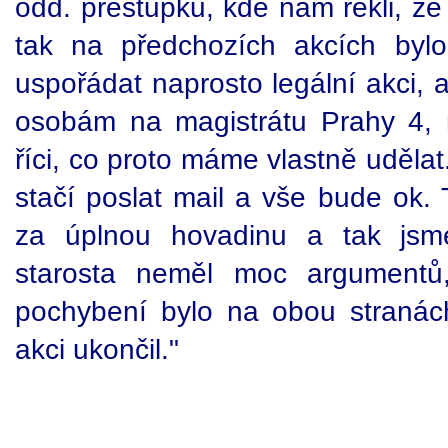
odd. přestupků, kde nám řekli, že
tak na předchozích akcích byl
uspořádat naprosto legální akci, 
osobám na magistrátu Prahy 4,
říci, co proto máme vlastně uděla
stačí poslat mail a vše bude ok. 
za úplnou hovadinu a tak jsme
starosta neměl moc argumentů,
pochybení bylo na obou stranách,
akci ukončil."