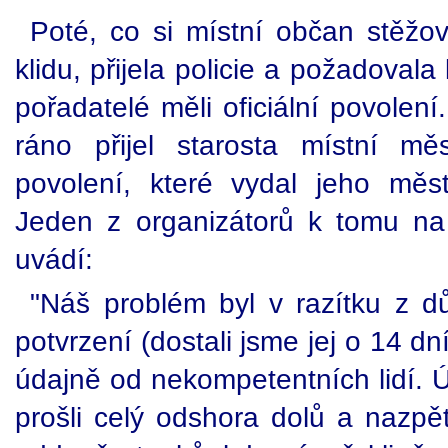
Poté, co si místní občan stěžo
klidu, přijela policie a požadovala l
pořadatelé měli oficiální povolení
ráno přijel starosta místní mě
povolení, které vydal jeho měs
Jeden z organizátorů k tomu na
uvádí:
"Náš problém byl v razítku z 
potvrzení (dostali jsme jej o 14 d
údajně od nekompetentních lidí. 
prošli celý odshora dolů a nazpět