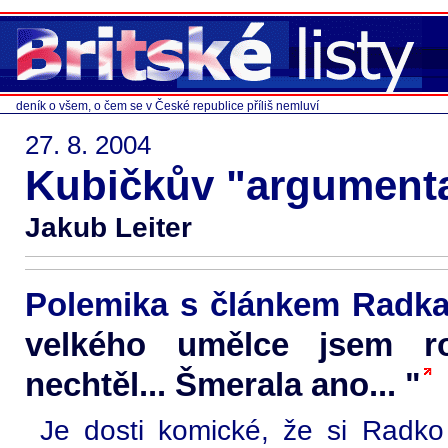
deník o všem, o čem se v České republice příliš nemluví
27. 8. 2004
Kubičkův "argumenta
Jakub Leiter
Polemika s článkem Radk
velkého umělce jsem r
nechtěl... Šmerala ano... "
Je dosti komické, že si Radk