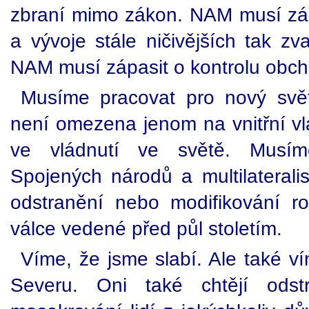
zbraní mimo zákon. NAM musí zá
a vývoje stále ničivějších tak z
NAM musí zápasit o kontrolu obc
Musíme pracovat pro nový svě
není omezena jenom na vnitřní vlá
ve vládnutí ve světě. Musím
Spojených národů a multilateral
odstranění nebo modifikování r
válce vedené před půl stoletím.
Víme, že jsme slabí. Ale také 
Severu. Oni také chtějí odstr