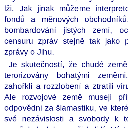
lži. Jak jinak můžeme interpre
fondů a měnových obchodníků,
bombardování jistých zemí, o
censuru zpráv stejně tak jako 
zprávy o Jihu.
Je skutečností, že chudé země
terorizovány bohatými zeměmi
zahořklí a rozzlobení a ztratili ví
Ale rozvojové země musejí při
odpovědni za šlamastiku, ve které
své nezávislosti a svobody k