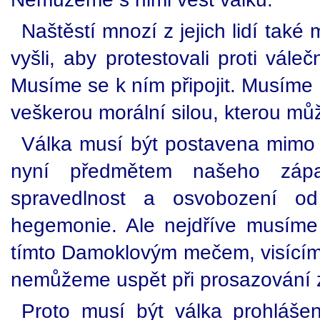
Naštěstí mnozí z jejich lidí také 
vyšli, aby protestovali proti vále
Musíme se k ním připojit. Musíme s
veškerou morální silou, kterou m
Válka musí být postavena mimo
nyní předmětem našeho záp
spravedlnost a osvobození od
hegemonie. Ale nejdříve musíme 
tímto Damoklovým mečem, visícím 
nemůžeme uspět při prosazování 
Proto musí být válka prohlášen