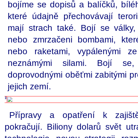
bojíme se dopisů a balíčků, bílé
které údajně přechovávají teror
mají strach také. Bojí se války,
nebo zmrzačeni bombami, kter
nebo raketami, vypálenými ze
neznámými silami. Bojí se
doprovodnými oběťmi zabitými prot
jejich zemí.
Přípravy a opatření k zajišt
pokračují. Biliony dolarů svět u