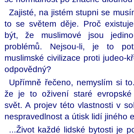
Zajisté, na jistém stupni se mus
to se světem děje. Proč existuje
být, že muslimové jsou jedino
problémů. Nejsou-li, je to poto
muslimské civilizace proti judeo-kř
odpovědný?
Upřímně řečeno, nemyslím si to
že je to oživení staré evropské 
svět. A projev této vlastnosti v 
nespravedlnost a útisk lidí jiného 
...Život každé lidské bytosti je 