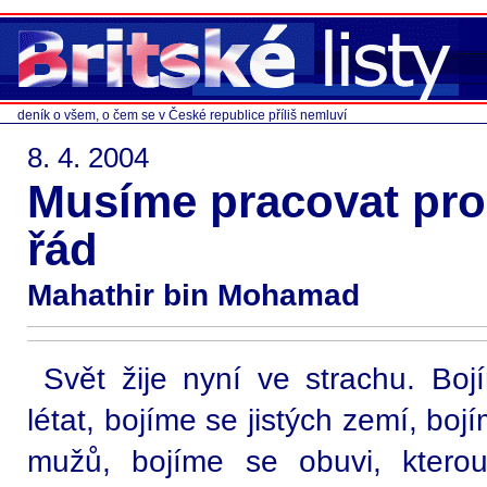
deník o všem, o čem se v České republice příliš nemluví
8. 4. 2004
Musíme pracovat pro
řád
Mahathir bin Mohamad
Svět žije nyní ve strachu. Bo
létat, bojíme se jistých zemí, bo
mužů, bojíme se obuvi, kterou 