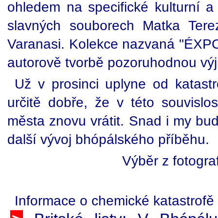
ohledem na specifické kulturní a
slavných souborech Matka Ter
Varanasi. Kolekce nazvaná "ÉXPOS
autorově tvorbě pozoruhodnou výj
Už v prosinci uplyne od katastr
určitě dobře, že v této souvisl
města znovu vrátit. Snad i my bu
další vývoj bhópálského příběhu.
Výběr z fotogra
Informace o chemické katastrofě