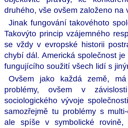
druhého, vše ovšem založeno na 
Jinak fungování takovéhoto spol
Takovýto princip vzájemného resp
se vždy v evropské historii post
chybí dál. Americká společnost j
fungujícího soužití všech lidí s ji
Ovšem jako každá země, má i
problémy, ovšem v závislosti
sociologického vývoje společnost
samozřejmě tu problémy s multi-e
ale spíše v symbolické rovině,