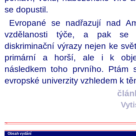
se dopustil.
Evropané se nadřazují nad Am
vzdělanosti týče, a pak se k
diskriminační výrazy nejen ke svě
primární a horší, ale i k obje
následkem toho prvního. Ptám s
evropské univerzity vzhledem k t
člán
Vyt
Obsah vydání