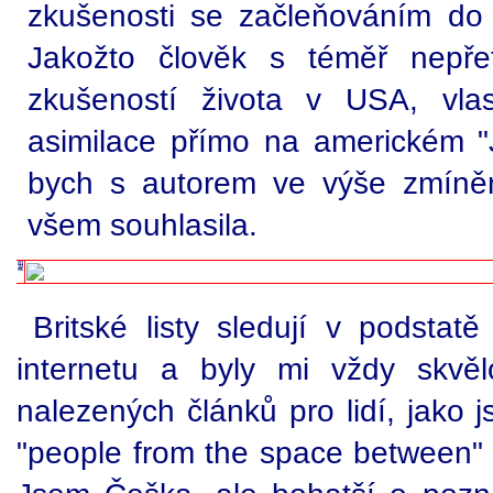
zkušenosti se začleňováním do m
Jakožto člověk s téměř nepřetrž
zkušeností života v USA, vlas
asimilace přímo na americkém "Ji
bych s autorem ve výše zmíně
všem souhlasila.
Britské listy sledují v podstat
internetu a byly mi vždy skvě
nalezených článků pro lidí, jako 
"people from the space between" (