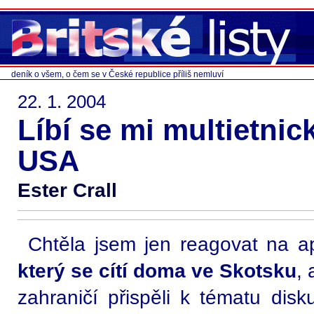
deník o všem, o čem se v České republice příliš nemluví
22. 1. 2004
Líbí se mi multietnic
USA
Ester Crall
Chtěla jsem jen reagovat na a
který se cítí doma ve Skotsku
, 
zahraničí přispěli k tématu dis