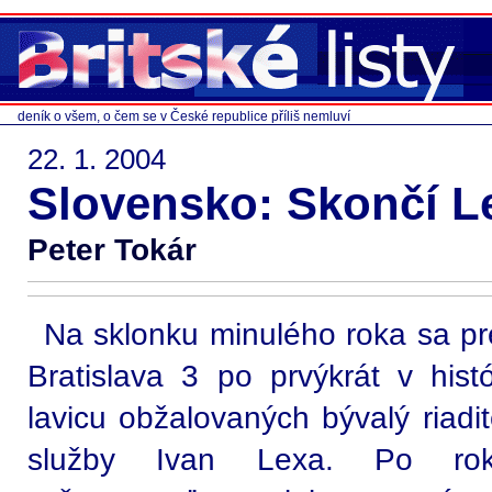
deník o všem, o čem se v České republice příliš nemluví
22. 1. 2004
Slovensko: Skončí L
Peter Tokár
Na sklonku minulého roka sa p
Bratislava 3 po prvýkrát v hist
lavicu obžalovaných bývalý riadi
služby Ivan Lexa. Po rok