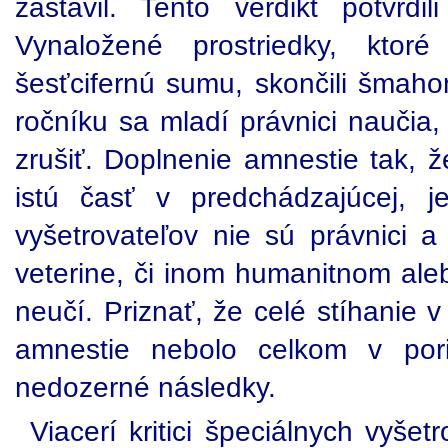
zastavil. Tento verdikt potvrdil
Vynaložené prostriedky, ktor
šesťcifernú sumu, skončili šmaho
ročníku sa mladí právnici naučia
zrušiť. Doplnenie amnestie tak, 
istú časť v predchádzajúcej, j
vyšetrovateľov nie sú právnici a
veterine, či inom humanitnom ale
neučí. Priznať, že celé stíhanie 
amnestie nebolo celkom v pori
nedozerné následky.
Viacerí kritici špeciálnych vyšetr