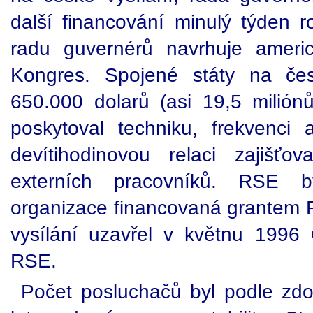
další financování minulý týden r
radu guvernérů navrhuje americ
Kongres. Spojené státy na česk
650.000 dolarů (asi 19,5 milión
poskytoval techniku, frekvenci
devítihodinovou relaci zajišť
externích pracovníků. RSE b
organizace financovaná grantem
vysílání uzavřel v květnu 1996
RSE.
Počet posluchačů byl podle zdoj