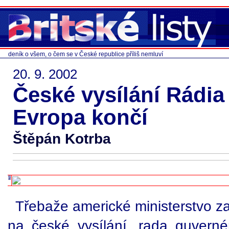
deník o všem, o čem se v České republice příliš nemluví
20. 9. 2002
České vysílání Rádi
Evropa končí
Štěpán Kotrba
Třebaže americké ministerstvo zah
na české vysílání, rada guvernér