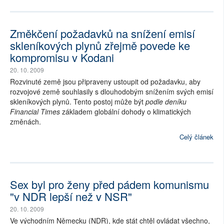
Změkčení požadavků na snížení emisí
skleníkových plynů zřejmě povede ke
kompromisu v Kodani
20. 10. 2009
Rozvinuté země jsou připraveny ustoupit od požadavku, aby
rozvojové země souhlasily s dlouhodobým snížením svých emisí
skleníkových plynů. Tento postoj může být
podle deníku
Financial Times
základem globální dohody o klimatických
změnách.
Celý článek
Sex byl pro ženy před pádem komunismu
"v NDR lepší než v NSR"
20. 10. 2009
Ve východním Německu (NDR), kde stát chtěl ovládat všechno,