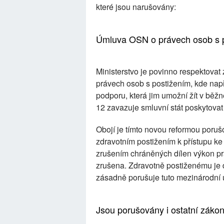
které jsou narušovány:
Úmluva OSN o právech osob s 
Ministerstvo je povinno respektovat
právech osob s postižením, kde např
podporu, která jim umožní žít v běž
12 zavazuje smluvní stát poskytovat
Obojí je tímto novou reformou poru
zdravotním postižením k přístupu
zrušením chráněných dílen výkon pr
zrušena. Zdravotně postiženému je d
zásadně porušuje tuto mezinárodní
Jsou porušovány i ostatní záko