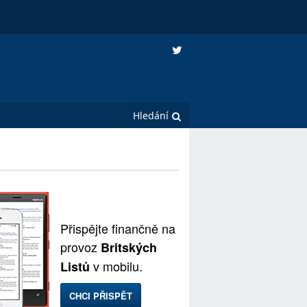
Přispějte finančně na
provoz
Britských
v mobilu.
Listů
CHCI PŘISPĚT