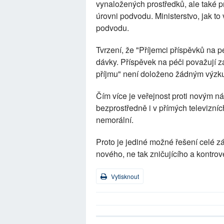
vynaložených prostředků, ale také p
úrovni podvodu. Ministerstvo, jak to
podvodu.
Tvrzení, že "Příjemci příspěvků na 
dávky. Příspěvek na péči považují z
příjmu" není doloženo žádným výzku
Čím více je veřejnost proti novým ná
bezprostředně i v přímých televizníc
nemorální.
Proto je jediné možné řešení celé zá
nového, ne tak zničujícího a kontrov
Vytisknout