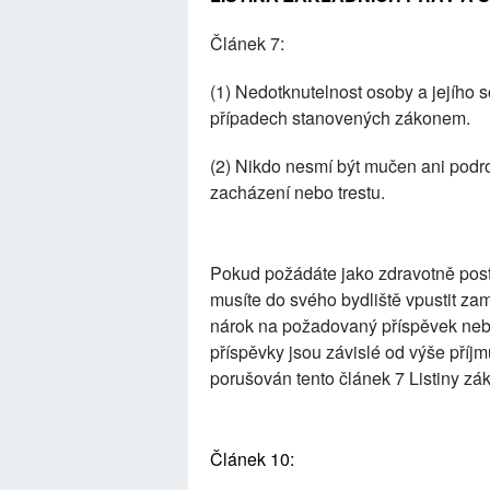
Článek 7:
(1) Nedotknutelnost osoby a jejího
případech stanovených zákonem.
(2) Nikdo nesmí být mučen ani podr
zacházení nebo trestu.
Pokud požádáte jako zdravotně post
musíte do svého bydliště vpustit za
nárok na požadovaný příspěvek nebo
příspěvky jsou závislé od výše pří
porušován tento článek 7 Listiny zá
Článek 10: