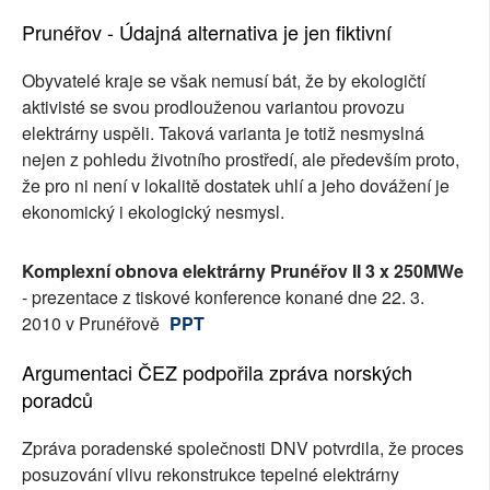
Prunéřov - Údajná alternativa je jen fiktivní
Obyvatelé kraje se však nemusí bát, že by ekologičtí
aktivisté se svou prodlouženou variantou provozu
elektrárny uspěli. Taková varianta je totiž nesmyslná
nejen z pohledu životního prostředí, ale především proto,
že pro ni není v lokalitě dostatek uhlí a jeho dovážení je
ekonomický i ekologický nesmysl.
Komplexní obnova elektrárny Prunéřov II 3 x 250MWe
- prezentace z tiskové konference konané dne 22. 3.
2010 v Prunéřově
PPT
Argumentaci ČEZ podpořila zpráva norských
poradců
Zpráva poradenské společnosti DNV potvrdila, že proces
posuzování vlivu rekonstrukce tepelné elektrárny