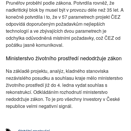
Prunéřov proběhl podle zákona. Potvrdila rovněž, že
nadkritický blok by musel být v provozu déle než 35 let. A
konečně potvrdila i to, že v 57 parametrech projekt ČEZ
odpovídá doporučeným požadavkům nejlepších
technologií a ve zbývajících dvou parametrech je
odchylka odůvodněná místními požadavky, což ČEZ od
počátku jasně komunikoval.
Ministerstvo životního prostředí nedodržuje zákon
Na základě projektu, analýz, kladného stanoviska
nezávislého posudku a souhlasu kraje mělo ministerstvo
životního prostředí již do 4. ledna vydat souhlas s
rekonstrukcí. Odkládáním rozhodnutí ministerstvo
nedodržuje zákon. To je pro všechny investory v České
republice velmi negativní signál.