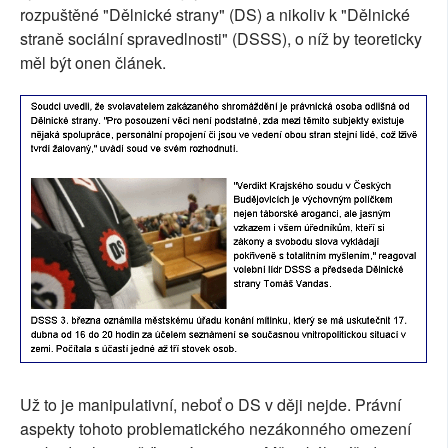
rozpuštěné "Dělnické strany" (DS) a nikoliv k "Dělnické
straně sociální spravedlnosti" (DSSS), o níž by teoreticky
měl být onen článek.
Už to je manipulativní, neboť o DS v ději nejde. Právní
aspekty tohoto problematického nezákonného omezení