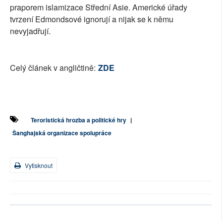
praporem islamizace Střední Asie. Americké úřady
tvrzení Edmondsové ignorují a nijak se k němu
nevyjadřují.
Celý článek v angličtině:
ZDE
Teroristická hrozba a politické hry
|
Šanghajská organizace spolupráce
Vytisknout