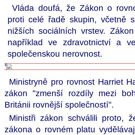
Vláda doufá, že Zákon o rovnos
proti celé řadě skupin, včetně s
nižších sociálních vrstev. Zákon
například ve zdravotnictví a ve
společenskou nerovnost.
Ministryně pro rovnost Harriet 
zákon "zmenší rozdíly mezi bo
Británii rovnější společností".
Ministři zákon schválili proto, 
zákona o rovném platu vydělávají