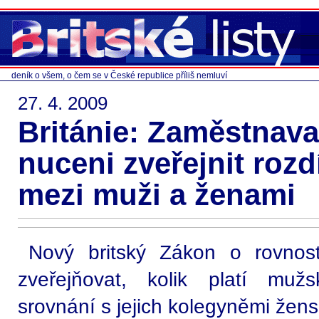
deník o všem, o čem se v České republice příliš nemluví
27. 4. 2009
Británie: Zaměstnav
nuceni zveřejnit rozd
mezi muži a ženami
Nový britský Zákon o rovnost
zveřejňovat, kolik platí mu
srovnání s jejich kolegyněmi žen