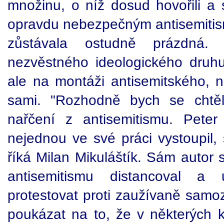
množinu, o níž dosud hovořili a s
opravdu nebezpečným antisemitism
zůstávala ostudně prázdná
nezvěstného ideologického druhu 
ale na montáži antisemitského, n
sami. "Rozhodně bych se chtěl
nařčení z antisemitismu. Peter
nejednou ve své práci vystoupil,
říká Milan Mikuláštík. Sám autor 
antisemitismu distancoval a
protestovat proti zaužívaně samoz
poukázat na to, že v některých