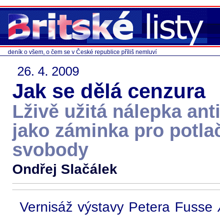
deník o všem, o čem se v České republice příliš nemluví
26. 4. 2009
Jak se dělá cenzura
Lživě užitá nálepka an
jako záminka pro potla
svobody
Ondřej Slačálek
Vernisáž výstavy Petera Fusse