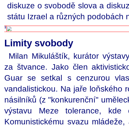
diskuze o svobodě slova a diskuze
státu Izrael a různých podobách 
Limity svobody
Milan Mikuláštík, kurátor výsta
za štvance. Jako člen aktivisti
Guar se setkal s cenzurou vlastn
vandalistickou. Na jaře loňského r
násilníků (z "konkurenční" umělec
výstavu Meze tolerance, kde 
Komunistickému svazu mládeže, 